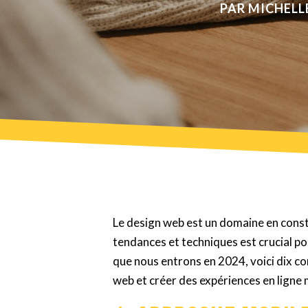
PAR
MICHELLE
Le design web est un domaine en consta
tendances et techniques est crucial po
que nous entrons en 2024, voici dix c
web et créer des expériences en ligne