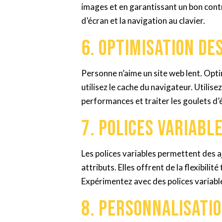
images et en garantissant un bon contr
d’écran et la navigation au clavier.
6. Optimisation d
Personne n’aime un site web lent. Opt
utilisez le cache du navigateur. Utili
performances et traiter les goulets d
7. Polices variabl
Les polices variables permettent des 
attributs. Elles offrent de la flexibilit
Expérimentez avec des polices variabl
8. Personnalisatio