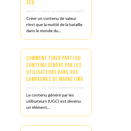
SEO
AOÛT 2, 2024
| 0 COMMENTAIRES
Créer un contenu de valeur
n'est que la moitié de la bataille
dans le monde du...
Comment tirer parti du
contenu généré par les
utilisateurs dans vos
campagnes de marketing
AOÛT 1, 2024
| 0 COMMENTAIRES
Le contenu généré par les
utilisateurs (UGC) est devenu
un élément...