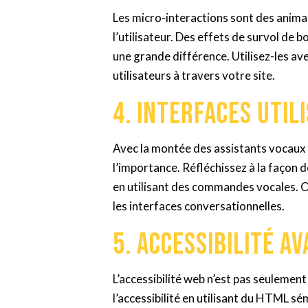
Les micro-interactions sont des anima
l’utilisateur. Des effets de survol de 
une grande différence. Utilisez-les a
utilisateurs à travers votre site.
4. Interfaces util
Avec la montée des assistants vocaux e
l’importance. Réfléchissez à la façon d
en utilisant des commandes vocales. O
les interfaces conversationnelles.
5. Accessibilité a
L’accessibilité web n’est pas seulement
l’accessibilité en utilisant du HTML sé