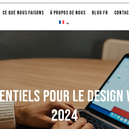
Ce que nous faisons
À propos de nous
Blog FR
Contac
sentiels pour le design
2024