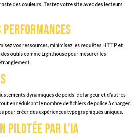
aste des couleurs. Testez votre site avec des lecteurs
es performances
imisez vos ressources, minimisez les requêtes HTTP et
sez des outils comme Lighthouse pour mesurer les
’étranglement.
es
ajustements dynamiques de poids, de largeur et d’autres
é tout en réduisant le nombre de fichiers de police à charger.
es pour créer des expériences typographiques uniques.
n pilotée par l’IA