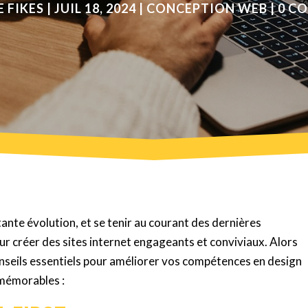
 FIKES
|
JUIL 18, 2024
|
CONCEPTION WEB
|
0 C
nte évolution, et se tenir au courant des dernières
ur créer des sites internet engageants et conviviaux. Alors
onseils essentiels pour améliorer vos compétences en design
 mémorables :