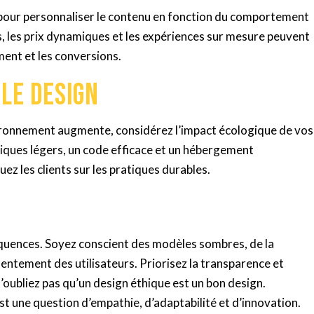
lle pour personnaliser le contenu en fonction du comportement
, les prix dynamiques et les expériences sur mesure peuvent
ent et les conversions.
 le design
nvironnement augmente, considérez l’impact écologique de vos
iques légers, un code efficace et un hébergement
z les clients sur les pratiques durables.
équences. Soyez conscient des modèles sombres, de la
entement des utilisateurs. Priorisez la transparence et
N’oubliez pas qu’un design éthique est un bon design.
st une question d’empathie, d’adaptabilité et d’innovation.