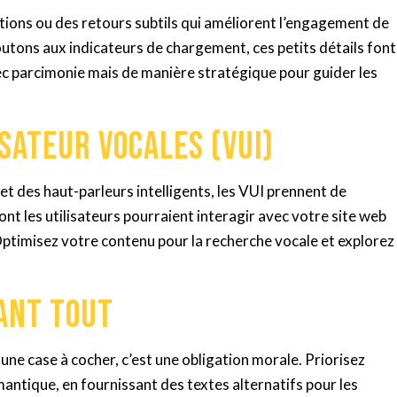
tions ou des retours subtils qui améliorent l’engagement de
boutons aux indicateurs de chargement, ces petits détails font
vec parcimonie mais de manière stratégique pour guider les
isateur vocales (VUI)
t des haut-parleurs intelligents, les VUI prennent de
ont les utilisateurs pourraient interagir avec votre site web
ptimisez votre contenu pour la recherche vocale et explorez
vant tout
 une case à cocher, c’est une obligation morale. Priorisez
mantique, en fournissant des textes alternatifs pour les