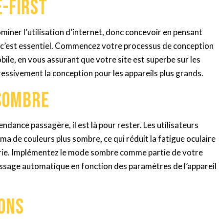
e-first
miner l’utilisation d’internet, donc concevoir en pensant
l, c’est essentiel. Commencez votre processus de conception
ile, en vous assurant que votre site est superbe sur les
ressivement la conception pour les appareils plus grands.
 sombre
dance passagère, il est là pour rester. Les utilisateurs
ma de couleurs plus sombre, ce qui réduit la fatigue oculaire
terie. Implémentez le mode sombre comme partie de votre
ssage automatique en fonction des paramètres de l’appareil
ions