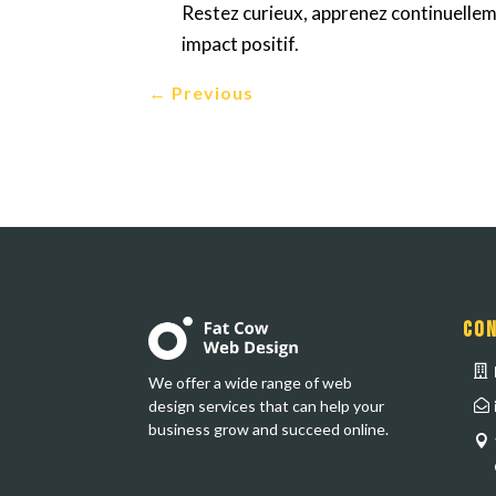
Restez curieux, apprenez continuellem
impact positif.
←
Previous
Con
We offer a wide range of web
design services that can help your
business grow and succeed online.