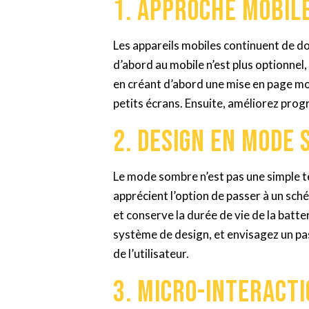
1. Approche mobil
Les appareils mobiles continuent de do
d’abord au mobile n’est plus optionne
en créant d’abord une mise en page mob
petits écrans. Ensuite, améliorez prog
2. Design en mode
Le mode sombre n’est pas une simple ten
apprécient l’option de passer à un sché
et conserve la durée de vie de la bat
système de design, et envisagez un pa
de l’utilisateur.
3. Micro-interact