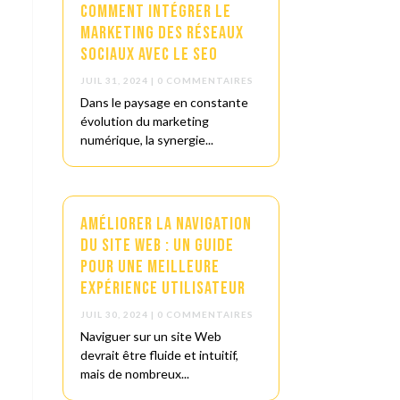
Comment Intégrer le
Marketing des Réseaux
Sociaux avec le SEO
JUIL 31, 2024
| 0 COMMENTAIRES
Dans le paysage en constante
évolution du marketing
numérique, la synergie...
Améliorer la Navigation
du Site Web : Un Guide
pour une Meilleure
Expérience Utilisateur
JUIL 30, 2024
| 0 COMMENTAIRES
Naviguer sur un site Web
devrait être fluide et intuitif,
mais de nombreux...