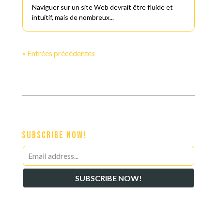
Naviguer sur un site Web devrait être fluide et
intuitif, mais de nombreux...
« Entrées précédentes
Subscribe Now!
Leave
this
SUBSCRIBE NOW!
field
blank