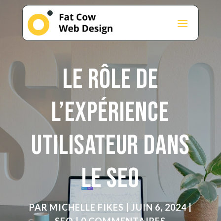
Le Rôle de
l’Expérience
Utilisateur dans
le SEO
PAR
MICHELLE FIKES
|
JUIN 6, 2024
|
SEO
|
0 COMMENTAIRES