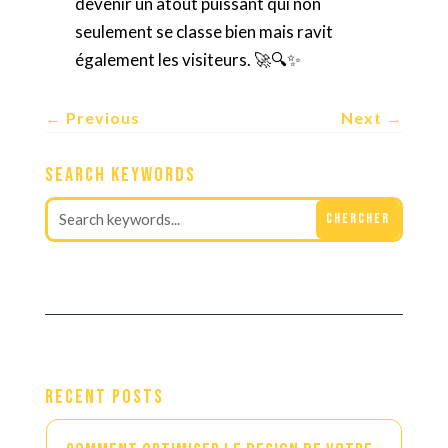
devenir un atout puissant qui non
seulement se classe bien mais ravit
également les visiteurs. 🚀🔍✨
←
Previous
Next
→
Search Keywords
Recent Posts