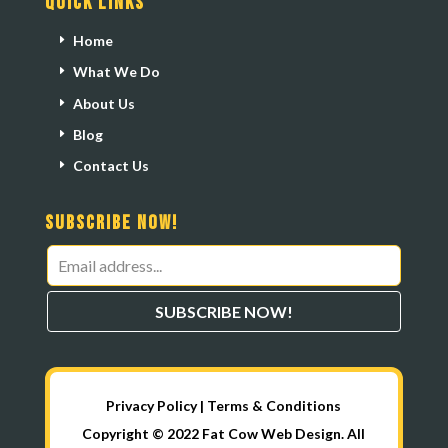
Quick Links
Home
What We Do
About Us
Blog
Contact Us
Subscribe Now!
Leave
this
SUBSCRIBE NOW!
field
blank
Privacy Policy
|
Terms & Conditions
Copyright © 2022 Fat Cow Web Design. All