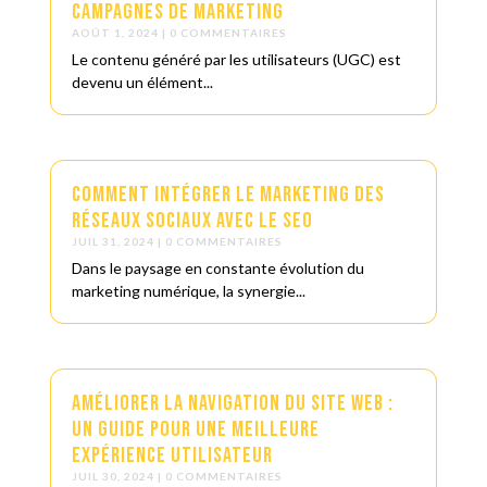
campagnes de marketing
AOÛT 1, 2024
| 0 COMMENTAIRES
Le contenu généré par les utilisateurs (UGC) est
devenu un élément...
Comment Intégrer le Marketing des
Réseaux Sociaux avec le SEO
JUIL 31, 2024
| 0 COMMENTAIRES
Dans le paysage en constante évolution du
marketing numérique, la synergie...
Améliorer la Navigation du Site Web :
Un Guide pour une Meilleure
Expérience Utilisateur
JUIL 30, 2024
| 0 COMMENTAIRES